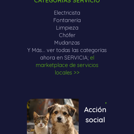
CATEGORÍAS SERVICIO
Electricista
Fontanería
Limpieza
Chófer
Mudanzas
Y Más… ver todas las categorías
ahora en SERVICIA;
el
marketplace de servicios
locales >>
Acción
social