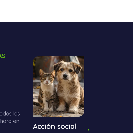
AS
odas las
ahora en
Acción social