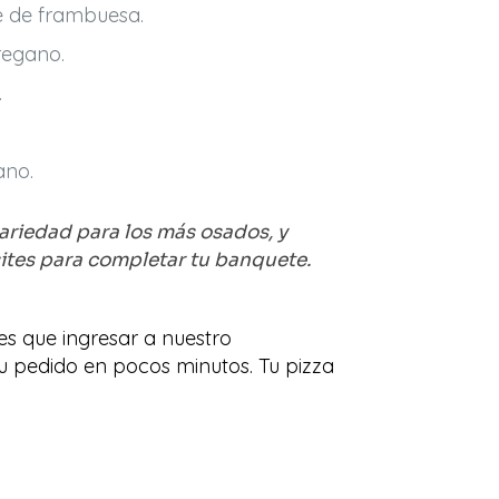
e de frambuesa.
regano.
.
ano.
ariedad para los más osados, y
ites para completar tu banquete.
es que ingresar a nuestro
 tu pedido en pocos minutos. Tu pizza