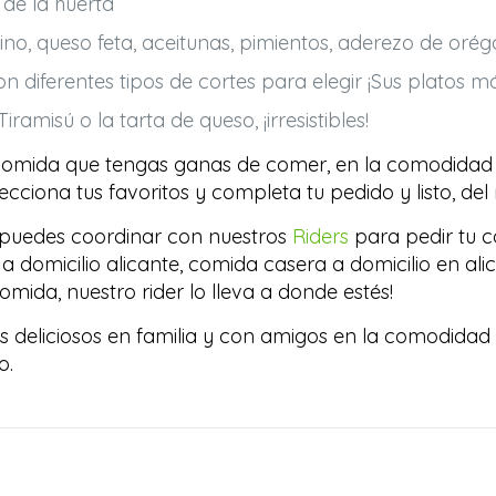
de la huerta
no, queso feta, aceitunas, pimientos, aderezo de orég
n diferentes tipos de cortes para elegir ¡Sus platos m
ramisú o la tarta de queso, ¡irresistibles!
 comida que tengas ganas de comer, en la comodidad d
ecciona tus favoritos y completa tu pedido y listo, de
puedes coordinar con nuestros
Riders
para pedir tu co
 domicilio alicante, comida casera a domicilio en alic
mida, nuestro rider lo lleva a donde estés!
eliciosos en familia y con amigos en la comodidad de 
o.