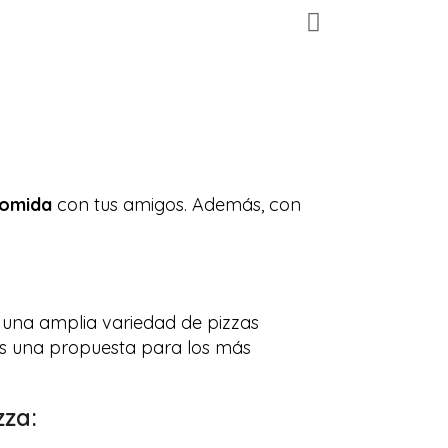
comida
con tus amigos. Además, con
 una amplia variedad de pizzas
 es una propuesta para los más
zza: