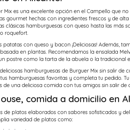
er Mix es una excelente opción en el Campello que no 
 gourmet hechas con ingredientes frescos y de alta c
as clásicas hamburguesas con queso hasta las más so
o roquefort.
as patatas con queso y bacon ¡Deliciosas! Además, ta
s basada en plantas. Recomendamos la ensalada Melva
n postre como la tarta de la abuela o la tradicional e
s deliciosas hamburguesas de Burguer Mix sin salir de
 tus hamburguesas favoritas y completa tu pedido. T
s de una deliciosa comida con tus amigos sin salir de 
House
, comida a domicilio en A
de platos elaborados con sabores sofisticados y deli
plia variedad de platos como: