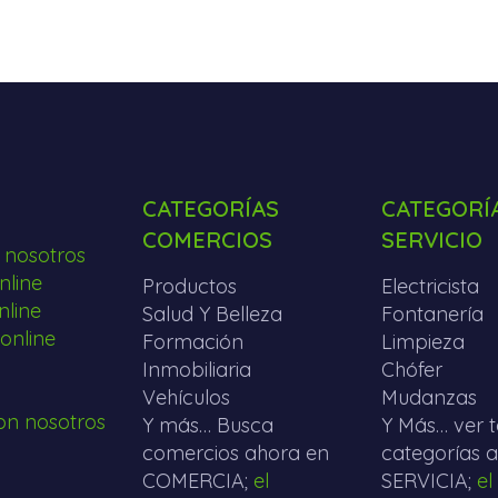
S
CATEGORÍAS
CATEGORÍ
COMERCIOS
SERVICIO
 nosotros
line
Productos
Electricista
nline
Salud Y Belleza
Fontanería
online
Formación
Limpieza
Inmobiliaria
Chófer
Vehículos
Mudanzas
on nosotros
Y más… Busca
Y Más… ver t
comercios ahora en
categorías 
COMERCIA;
el
SERVICIA;
el