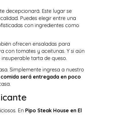
te decepcionará. Este lugar se
alidad. Puedes elegir entre una
fisticadas con ingredientes como
mbién ofrecen ensaladas para
 con tomates y aceitunas. Y si aún
 insuperable tarta de queso.
 casa. Simplemente ingresa a nuestro
u
comida será entregada en poco
casa.
licante
ciosos. En
Pipo Steak House en El