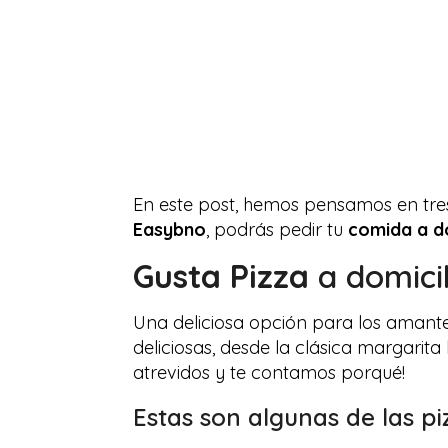
En este post, hemos pensamos en tres
Easybno
, podrás pedir tu
comida a do
Gusta Pizza
a domicil
Una deliciosa opción para los amant
deliciosas, desde la clásica margarit
atrevidos y te contamos porqué!
Estas son algunas de las p