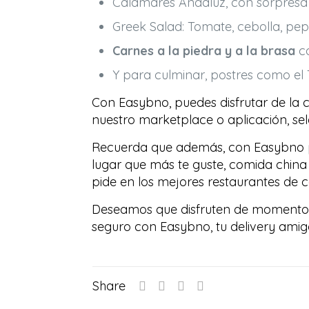
Calamares Andaluz, con sorpresa 
Greek Salad: Tomate, cebolla, pepi
Carnes a la piedra y a la brasa
co
Y para culminar, postres como el Ti
Con Easybno, puedes disfrutar de la
nuestro marketplace o aplicación, sel
Recuerda que además, con Easybno 
lugar que más te guste, comida china a
pide en los mejores restaurantes de co
Deseamos que disfruten de momentos d
seguro con Easybno, tu delivery amig
Share