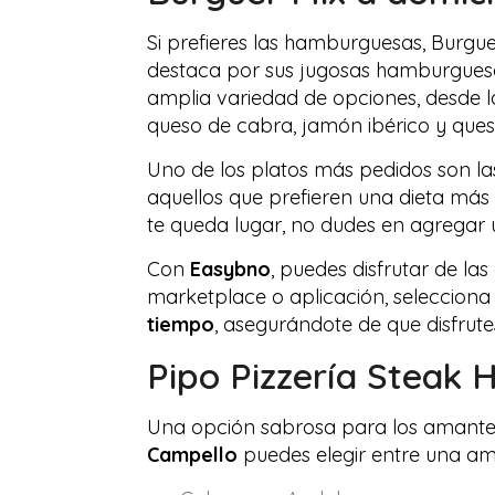
Si prefieres las hamburguesas, Burgu
destaca por sus jugosas hamburguesas
amplia variedad de opciones, desde l
queso de cabra, jamón ibérico y ques
Uno de los platos más pedidos son l
aquellos que prefieren una dieta má
te queda lugar, no dudes en agregar u
Con
Easybno
, puedes disfrutar de la
marketplace o aplicación, selecciona
tiempo
, asegurándote de que disfrute
Pipo Pizzería Steak 
Una opción sabrosa para los amantes 
Campello
puedes elegir entre una am