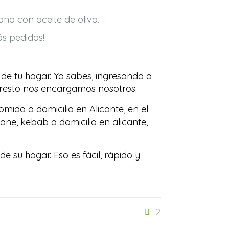
ano con aceite de oliva.
ás pedidos!
e tu hogar. Ya sabes, ingresando a
l resto nos encargamos nosotros.
mida a domicilio en Alicante, en el
ane, kebab a domicilio en alicante,
su hogar. Eso es fácil, rápido y
2