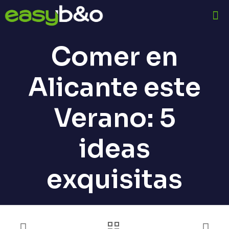
Comer en
Alicante este
Verano: 5
ideas
exquisitas